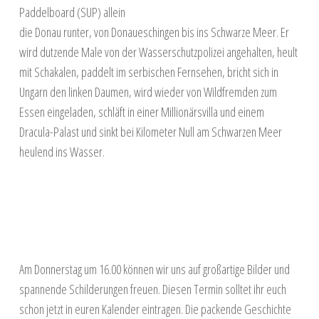
Paddelboard (SUP) allein
die Donau runter, von Donaueschingen bis ins Schwarze Meer. Er
wird dutzende Male von der Wasserschutzpolizei angehalten, heult
mit Schakalen, paddelt im serbischen Fernsehen, bricht sich in
Ungarn den linken Daumen, wird wieder von Wildfremden zum
Essen eingeladen, schläft in einer Millionärsvilla und einem
Dracula-Palast und sinkt bei Kilometer Null am Schwarzen Meer
heulend ins Wasser.
Am Donnerstag um 16.00 können wir uns auf großartige Bilder und
spannende Schilderungen freuen. Diesen Termin solltet ihr euch
schon jetzt in euren Kalender eintragen. Die packende Geschichte