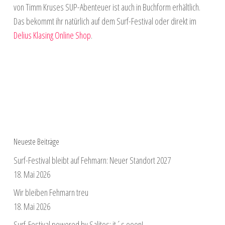
von Timm Kruses SUP-Abenteuer ist auch in Buchform erhältlich.
Das bekommt ihr natürlich auf dem Surf-Festival oder direkt im
Delius Klasing Online Shop
.
Neueste Beiträge
Surf-Festival bleibt auf Fehmarn: Neuer Standort 2027
18. Mai 2026
Wir bleiben Fehmarn treu
18. Mai 2026
Surf-Festival powered by Salitos: it´s ooon!