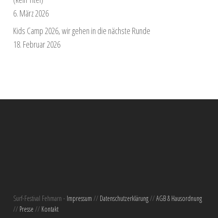
6. März 2026
Kids Camp 2026, wir gehen in die nächste Runde
18. Februar 2026
Surf-Festival Fehmarn -
Impressum
//
Datenschutzerklärung
//
AGB & Hausordnung
//
Presse
//
Kontakt