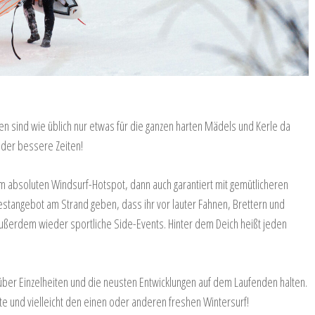
n sind wie üblich nur etwas für die ganzen harten Mädels und Kerle da
eder bessere Zeiten!
m absoluten Windsurf-Hotspot, dann auch garantiert mit gemütlicheren
Testangebot am Strand geben, dass ihr vor lauter Fahnen, Brettern und
erdem wieder sportliche Side-Events. Hinter dem Deich heißt jeden
er Einzelheiten und die neusten Entwicklungen auf dem Laufenden halten.
ute und vielleicht den einen oder anderen freshen Wintersurf!