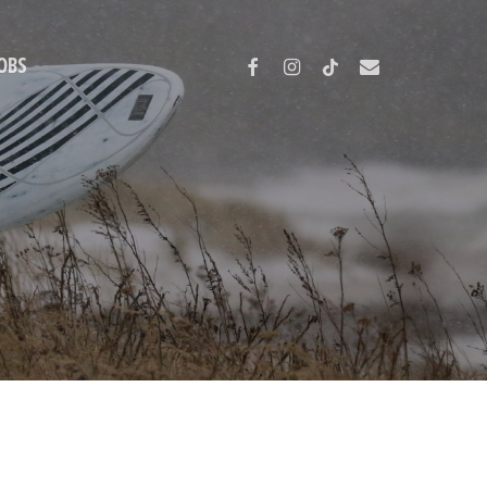
FACEBOOK
INSTAGRAM
TIKTOK
EMAIL
OBS