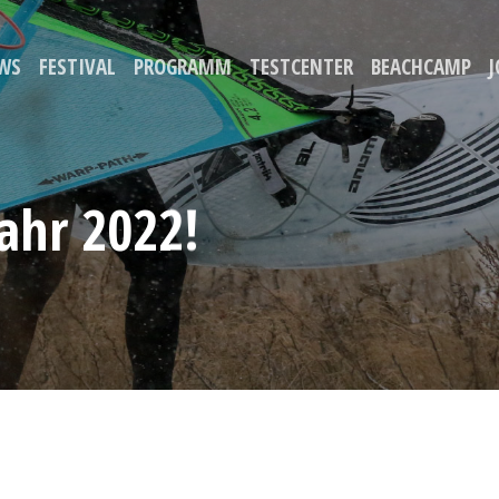
WS
FESTIVAL
PROGRAMM
TESTCENTER
BEACHCAMP
J
ahr 2022!