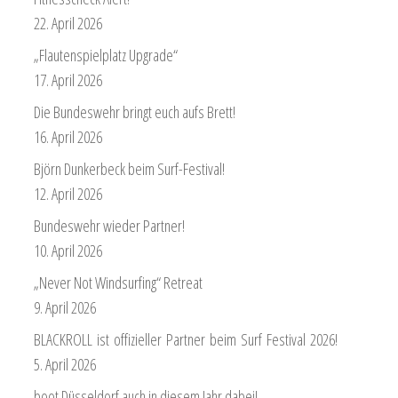
22. April 2026
„Flautenspielplatz Upgrade“
17. April 2026
Die Bundeswehr bringt euch aufs Brett!
16. April 2026
Björn Dunkerbeck beim Surf-Festival!
12. April 2026
Bundeswehr wieder Partner!
10. April 2026
„Never Not Windsurfing“ Retreat
9. April 2026
BLACKROLL ist offizieller Partner beim Surf Festival 2026!
5. April 2026
boot Düsseldorf auch in diesem Jahr dabei!