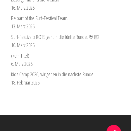
16. März 2026
Be part of the Surf-Festival Team.
13. März 2026
Surf-Festival x ROTS geht in die fünfte Runde. 🤘🏻
10. März 2026
(kein Titel)
6. März 2026
Kids Camp 2026, wir gehen in die nächste Runde
18. Februar 2026