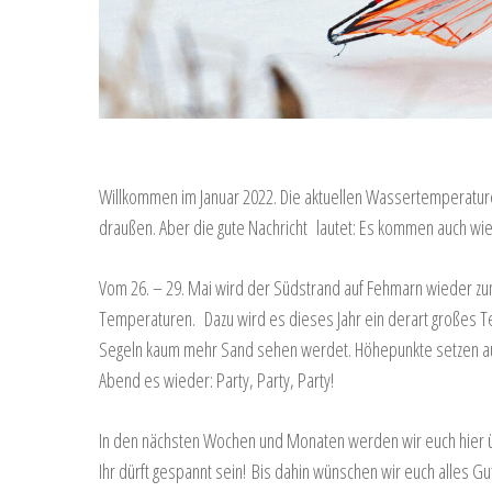
Willkommen im Januar 2022. Die aktuellen Wassertemperature
draußen. Aber die gute Nachricht
lautet: Es kommen auch wi
Vom 26. – 29. Mai wird der Südstrand auf Fehmarn wieder zu
Temperaturen.
Dazu wird es dieses Jahr ein derart großes 
Segeln kaum mehr Sand sehen werdet. Höhepunkte setzen auß
Abend es wieder: Party, Party, Party!
In den nächsten Wochen und Monaten werden wir euch hier üb
Ihr dürft gespannt sein! Bis dahin wünschen wir euch alles G