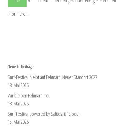
könnt ihr euch über den gesunden Energielieferanten
Hier
informieren.
Neueste Beiträge
Surf-Festival bleibt auf Fehmarn: Neuer Standort 2027
18. Mai 2026
Wir bleiben Fehmarn treu
18. Mai 2026
Surf-Festival powered by Salitos: it´s ooon!
15. Mai 2026