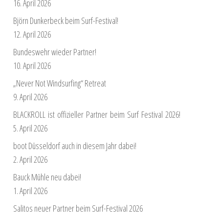
16. April 2026
Björn Dunkerbeck beim Surf-Festival!
12. April 2026
Bundeswehr wieder Partner!
10. April 2026
„Never Not Windsurfing“ Retreat
9. April 2026
BLACKROLL ist offizieller Partner beim Surf Festival 2026!
5. April 2026
boot Düsseldorf auch in diesem Jahr dabei!
2. April 2026
Bauck Mühle neu dabei!
1. April 2026
Salitos neuer Partner beim Surf-Festival 2026