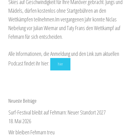
Skies auf Geschwindigkeit für Ihre Manöver gebracht. Jungs und
Mädels, dürfen kostenlos ohne Startgebühren an den
Wettkämpfen teilnehmen.Im vergangenen Jahr konnte Niclas
Nebelung vor Julian Wiemar und Taty Frans den Wettkampf auf
Fehmarn für sich entscheiden.
Alle Informationen, die Anmeldung und den Link zum aktuellen
Podcast findet ihr hier:
hier
Neueste Beiträge
Surf-Festival bleibt auf Fehmarn: Neuer Standort 2027
18. Mai 2026
Wir bleiben Fehmarn treu