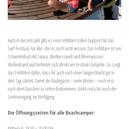
Auch in diesem Jahr gibt es vom FehMare tollen Support für das
Surf-Festival. Für Alle, die es noch nicht wissen: Das FehMare ist ein
Schwimmbad mit Sauna, Wellnesswelt und Meerwasser-
Wellenband und befindet sich direkt am Festival-Gelände. So sorgt
das FehMAre dafür, dass ihr auch nach einer langen Nacht gut in
den Tag startet. Damit die Badegäste – viele Kinder – euch erst
nach dem Duschen zu sehen bekommen, steht extra für euch der
Seiteneingang zur Verfügung.
Die Öffnungszeiten für alle Beachcamper:
Mittwoch: 18.30 – 20.00 Uhr