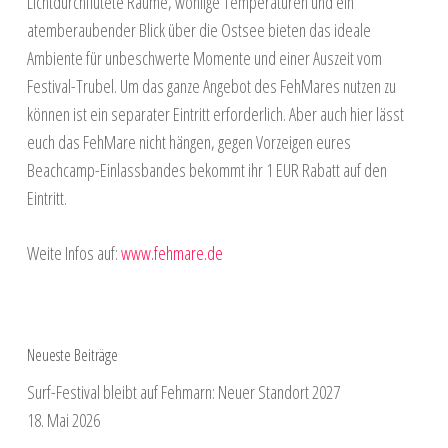
Lichtdurchflutete Räume, wohlige Temperaturen und ein
atemberaubender Blick über die Ostsee bieten das ideale
Ambiente für unbeschwerte Momente und einer Auszeit vom
Festival-Trubel. Um das ganze Angebot des FehMares nutzen zu
können ist ein separater Eintritt erforderlich. Aber auch hier lässt
euch das FehMare nicht hängen, gegen Vorzeigen eures
Beachcamp-Einlassbandes bekommt ihr 1 EUR Rabatt auf den
Eintritt.
Weite Infos auf:
www.fehmare.de
Neueste Beiträge
Surf-Festival bleibt auf Fehmarn: Neuer Standort 2027
18. Mai 2026