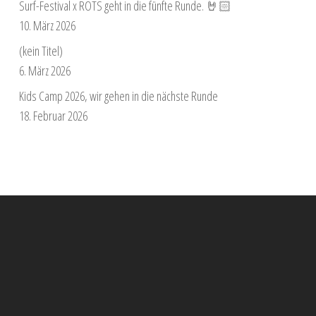
Surf-Festival x ROTS geht in die fünfte Runde. 🤘🏻
10. März 2026
(kein Titel)
6. März 2026
Kids Camp 2026, wir gehen in die nächste Runde
18. Februar 2026