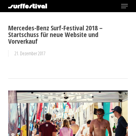
Menu
Skip
to
Close
main
Mercedes-Benz Surf-Festival 2018 –
Menu
content
Startschuss für neue Website und
Vorverkauf
21. Dezember 2017