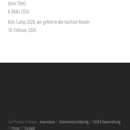
(kein Titel)
6. März 2026
Kids Camp 2026, wir gehen in die nächste Runde
18. Februar 2026
Surf-Festival Fehmarn -
Impressum
//
Datenschutzerklärung
//
AGB & Hausordnung
//
Presse
//
Kontakt