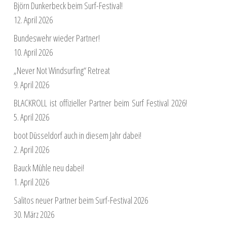
Björn Dunkerbeck beim Surf-Festival!
12. April 2026
Bundeswehr wieder Partner!
10. April 2026
„Never Not Windsurfing“ Retreat
9. April 2026
BLACKROLL ist offizieller Partner beim Surf Festival 2026!
5. April 2026
boot Düsseldorf auch in diesem Jahr dabei!
2. April 2026
Bauck Mühle neu dabei!
1. April 2026
Salitos neuer Partner beim Surf-Festival 2026
30. März 2026