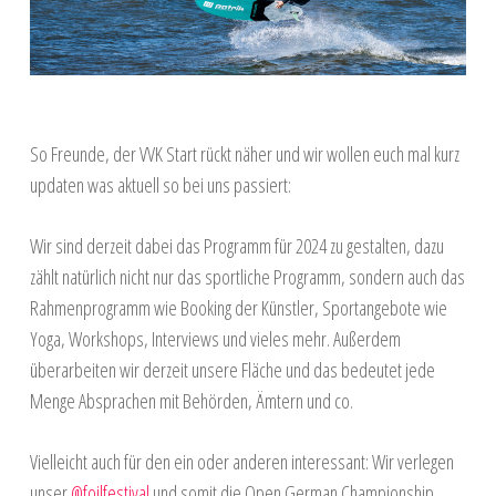
So Freunde, der VVK Start rückt näher und wir wollen euch mal kurz
updaten was aktuell so bei uns passiert:
Wir sind derzeit dabei das Programm für 2024 zu gestalten, dazu
zählt natürlich nicht nur das sportliche Programm, sondern auch das
Rahmenprogramm wie Booking der Künstler, Sportangebote wie
Yoga, Workshops, Interviews und vieles mehr. Außerdem
überarbeiten wir derzeit unsere Fläche und das bedeutet jede
Menge Absprachen mit Behörden, Ämtern und co.
Vielleicht auch für den ein oder anderen interessant: Wir verlegen
unser
@foilfestival
und somit die Open German Championship