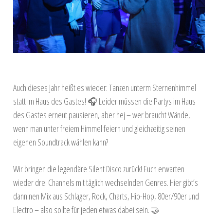
Auch dieses Jahr heißt es wieder: Tanzen unterm Sternenhimmel
statt im Haus des Gastes! 🎧 Leider müssen die Partys im Haus
des Gastes erneut pausieren, aber hej – wer braucht Wände,
wenn man unter freiem Himmel feiern und gleichzeitig seinen
eigenen Soundtrack wählen kann?
Wir bringen die legendäre Silent Disco zurück! Euch erwarten
wieder drei Channels mit täglich wechselnden Genres. Hier gibt’s
dann nen Mix aus Schlager, Rock, Charts, Hip-Hop, 80er/90er und
Electro – also sollte für jeden etwas dabei sein. 🤝