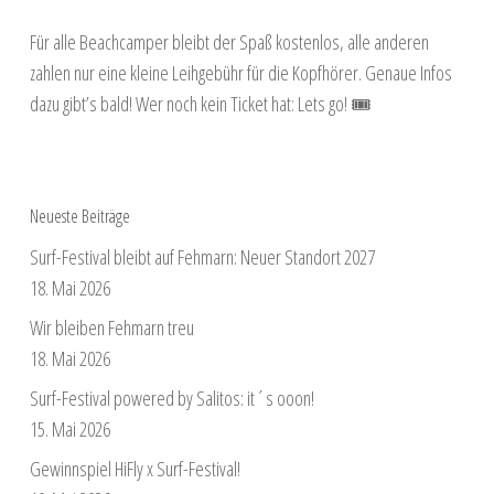
Für alle Beachcamper bleibt der Spaß kostenlos, alle anderen
zahlen nur eine kleine Leihgebühr für die Kopfhörer. Genaue Infos
dazu gibt’s bald! Wer noch kein Ticket hat: Lets go! 🎟
Neueste Beiträge
Surf-Festival bleibt auf Fehmarn: Neuer Standort 2027
18. Mai 2026
Wir bleiben Fehmarn treu
18. Mai 2026
Surf-Festival powered by Salitos: it´s ooon!
15. Mai 2026
Gewinnspiel HiFly x Surf-Festival!