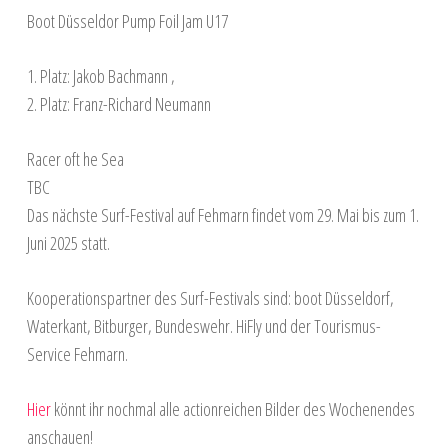
Boot Düsseldor Pump Foil Jam U17
1. Platz: Jakob Bachmann ,
2. Platz: Franz-Richard Neumann
Racer oft he Sea
TBC
Das nächste Surf-Festival auf Fehmarn findet vom 29. Mai bis zum 1.
Juni 2025 statt.
Kooperationspartner des Surf-Festivals sind: boot Düsseldorf,
Waterkant, Bitburger, Bundeswehr. HiFly und der Tourismus-
Service Fehmarn.
Hier
könnt ihr nochmal alle actionreichen Bilder des Wochenendes
anschauen!