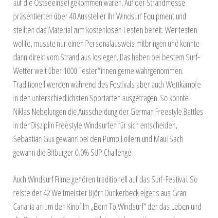
auf die Ostseeinsel gekommen waren. Auf der Strandmesse
präsentierten über 40 Aussteller ihr Windsurf Equipment und
stellten das Material zum kostenlosen Testen bereit. Wer testen
wollte, musste nur einen Personalausweis mitbringen und konnte
dann direkt vom Strand aus loslegen. Das haben bei bestem Surf-
Wetter weit über 1000 Tester*innen gerne wahrgenommen.
Traditionell werden während des Festivals aber auch Wettkämpfe
in den unterschiedlichsten Sportarten ausgetragen. So konnte
Niklas Nebelungen die Ausscheidung der German Freestyle Battles
in der Disziplin Freestyle Windsurfen für sich entscheiden,
Sebastian Gux gewann bei den Pump Foilern und Maui Sach
gewann die Bitburger 0,0% SUP Challenge.
Auch Windsurf Filme gehören traditionell auf das Surf-Festival. So
reiste der 42 Weltmeister Björn Dunkerbeck eigens aus Gran
Canaria an um den Kinofilm „Born To Windsurf“ der das Leben und