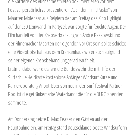
die Karriere des Ausnahmeathleten dokumentieren vor dem
Festival persönlich zu präsentieren. Auch der Film „Pasko“ von
Maarten Molenaar aus Belgiern der am Freitag das Kino Highlight
auf der LED Leinwand im Partyzelt war sorgte für feuchte Augen. Der
Film handelt von der Krebserkrankung von Andre Paskowski und
der Filmemacher Maarten der eigentlich vor Ort sein sollte schickte
eine Videobotschaft aus dem Krankenhaus wo er such aufgrund
seiner eigenen Krebsbehandlung gerad eaufhielt.
Erstmal dabei war dies Jahr die Bundeswehr die mit Hilfe der
Surfschule Heidkarte kostenlose Anfänger Windsurf Kurse und
Karriereberatung Anbot. Ebenson neu in der Surf-festival Partner
Pool ist die getränkemarke Waterkandt die für die DLRG spenden
sammelte.
Am Donnerstag heizte DJ Max Teaser den Gästen auf der
Hauptbühne ein, am Freitag stand Deutschlands beste Windsurferin