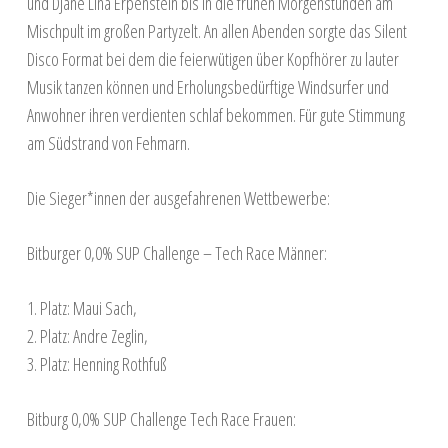
und DJane Lina Erpenstein bis in die frühen Morgenstunden am
Mischpult im großen Partyzelt. An allen Abenden sorgte das Silent
Disco Format bei dem die feierwütigen über Kopfhörer zu lauter
Musik tanzen können und Erholungsbedürftige Windsurfer und
Anwohner ihren verdienten schlaf bekommen. Für gute Stimmung
am Südstrand von Fehmarn.
Die Sieger*innen der ausgefahrenen Wettbewerbe:
Bitburger 0,0% SUP Challenge – Tech Race Männer:
1. Platz: Maui Sach,
2. Platz: Andre Zeglin,
3. Platz: Henning Rothfuß
Bitburg 0,0% SUP Challenge Tech Race Frauen: